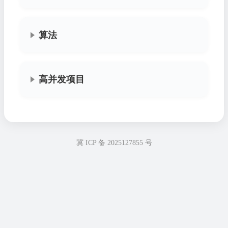
算法
高并发项目
冀 ICP 备 2025127855 号