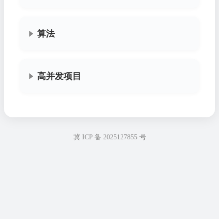
算法
高并发项目
冀 ICP 备 2025127855 号