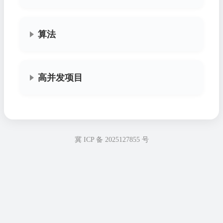
算法
高并发项目
冀 ICP 备 2025127855 号