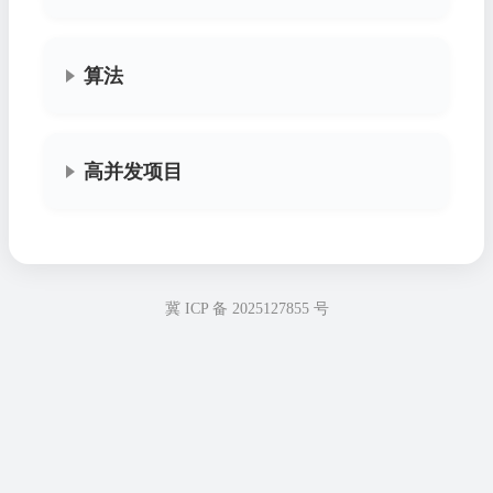
算法
高并发项目
冀 ICP 备 2025127855 号