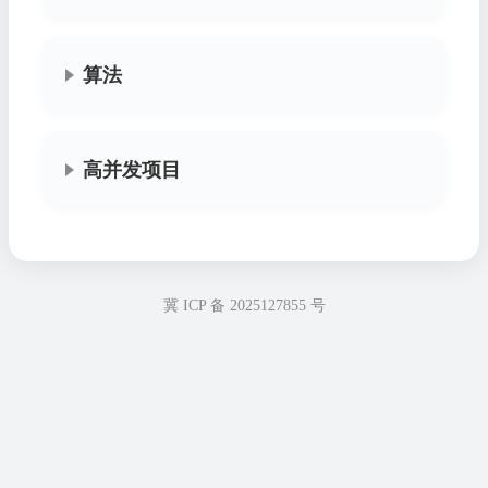
算法
高并发项目
冀 ICP 备 2025127855 号