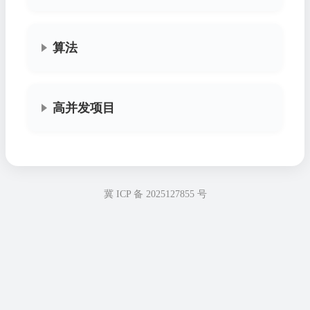
算法
高并发项目
冀 ICP 备 2025127855 号