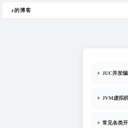
z的博客
JUC并发
JVM虚拟
常见各类开